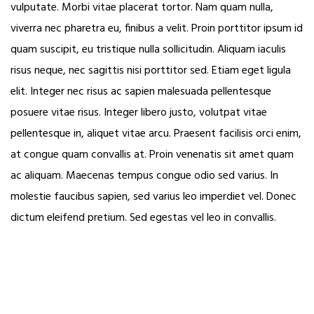
vulputate. Morbi vitae placerat tortor. Nam quam nulla,
viverra nec pharetra eu, finibus a velit. Proin porttitor ipsum id
quam suscipit, eu tristique nulla sollicitudin. Aliquam iaculis
risus neque, nec sagittis nisi porttitor sed. Etiam eget ligula
elit. Integer nec risus ac sapien malesuada pellentesque
posuere vitae risus. Integer libero justo, volutpat vitae
pellentesque in, aliquet vitae arcu. Praesent facilisis orci enim,
at congue quam convallis at. Proin venenatis sit amet quam
ac aliquam. Maecenas tempus congue odio sed varius. In
molestie faucibus sapien, sed varius leo imperdiet vel. Donec
dictum eleifend pretium. Sed egestas vel leo in convallis.