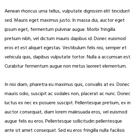
Aenean rhoncus urna tellus, vulputate dignissim elit tincidunt
sed. Mauris eget maximus justo. In massa dui, auctor eget
ipsum eget, fermentum pulvinar augue. Morbi fringilla
pretium nibh, vel dictum mauris dapibus id. Donec euismod
eros et est aliquet egestas. Vestibulum felis nisi, semper et
vehicula quis, dapibus vulputate tortor. Nulla a accumsan est.
Curabitur fermentum augue non metus laoreet elementum.
In nisi diam, pharetra eu maximus quis, convallis at ex. Donec
mauris odio, suscipit ac sodales non, placerat ac nunc. Donec
luctus ex nec ex posuere suscipit. Pellentesque pretium, ex in
auctor consequat, diam lorem malesuada eros, vel euismod
augue felis eu eros. Pellentesque sollicitudin pellentesque
ante sit amet consequat. Sed eu eros fringilla nulla facilisis