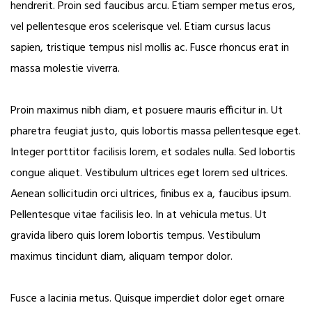
hendrerit. Proin sed faucibus arcu. Etiam semper metus eros,
vel pellentesque eros scelerisque vel. Etiam cursus lacus
sapien, tristique tempus nisl mollis ac. Fusce rhoncus erat in
massa molestie viverra.
Proin maximus nibh diam, et posuere mauris efficitur in. Ut
pharetra feugiat justo, quis lobortis massa pellentesque eget.
Integer porttitor facilisis lorem, et sodales nulla. Sed lobortis
congue aliquet. Vestibulum ultrices eget lorem sed ultrices.
Aenean sollicitudin orci ultrices, finibus ex a, faucibus ipsum.
Pellentesque vitae facilisis leo. In at vehicula metus. Ut
gravida libero quis lorem lobortis tempus. Vestibulum
maximus tincidunt diam, aliquam tempor dolor.
Fusce a lacinia metus. Quisque imperdiet dolor eget ornare